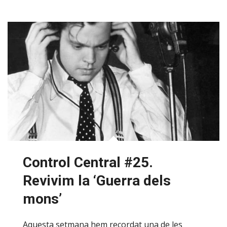
Control Central #25.
Revivim la ‘Guerra dels
mons’
Aquesta setmana hem recordat una de les