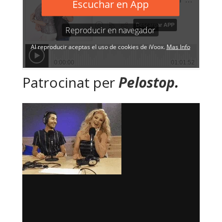
Patrocinat per
Pelostop
.