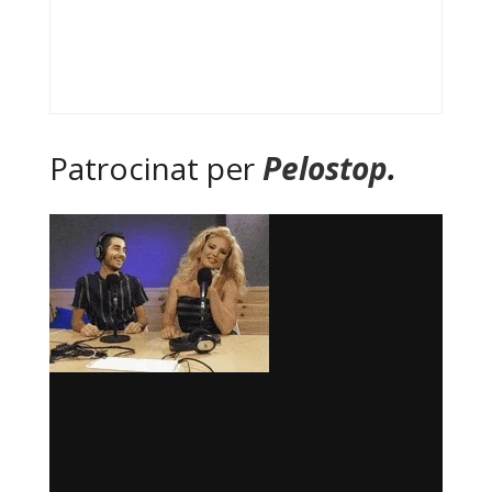
Patrocinat per
Pelostop
.