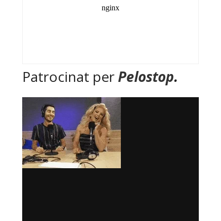
Patrocinat per
Pelostop
.