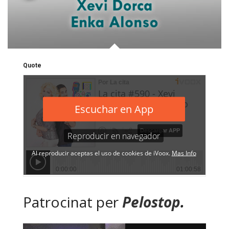
Quote
Patrocinat per
Pelostop
.