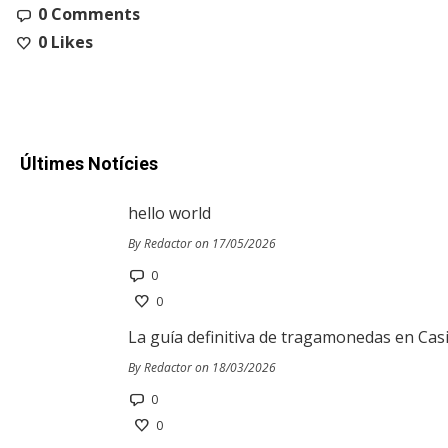
0 Comments
0
Likes
Últimes Notícies
hello world
By Redactor on 17/05/2026
0
0
La guía definitiva de tragamonedas en Cas
By Redactor on 18/03/2026
0
0