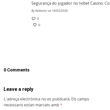
Segurança do jogador no Ivibet Casino: Co
By Redactor on 18/03/2026
0
0
0 Comments
Leave a reply
L'adreça electrònica no es publicarà.
Els camps
necessaris estan marcats amb
*