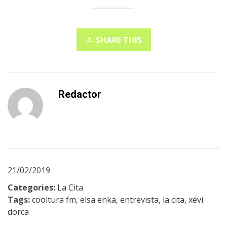
SHARE THIS
Redactor
21/02/2019
Categories:
La Cita
Tags:
cooltura fm
,
elsa enka
,
entrevista
,
la cita
,
xevi
dorca