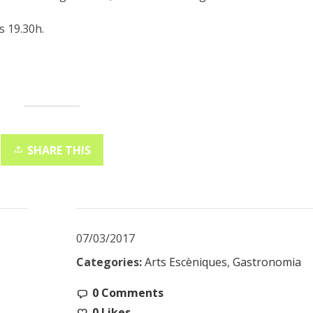
s 19.30h.
SHARE THIS
07/03/2017
Categories:
Arts Escèniques
,
Gastronomia
0 Comments
0
Likes