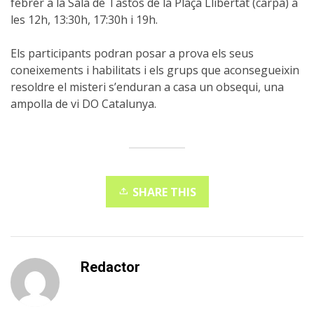
febrer a la Sala de Tastos de la Plaça Llibertat (carpa) a
les 12h, 13:30h, 17:30h i 19h.
Els participants podran posar a prova els seus
coneixements i habilitats i els grups que aconsegueixin
resoldre el misteri s’enduran a casa un obsequi, una
ampolla de vi DO Catalunya.
SHARE THIS
Redactor