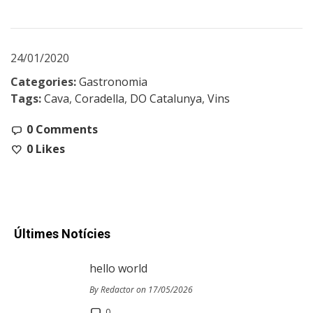
24/01/2020
Categories:
Gastronomia
Tags:
Cava
,
Coradella
,
DO Catalunya
,
Vins
0 Comments
0
Likes
Últimes Notícies
hello world
By Redactor on 17/05/2026
0