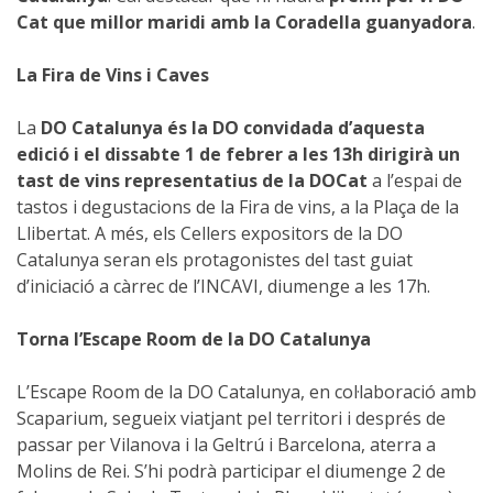
Cat que millor maridi amb la Coradella guanyadora
.
La Fira de Vins i Caves
La
DO Catalunya és la DO convidada d’aquesta
edició i el dissabte 1 de febrer a les 13h dirigirà un
tast de vins representatius de la DOCat
a l’espai de
tastos i degustacions de la Fira de vins, a la Plaça de la
Llibertat. A més, els Cellers expositors de la DO
Catalunya seran els protagonistes del tast guiat
d’iniciació a càrrec de l’INCAVI, diumenge a les 17h.
Torna l’Escape Room de la DO Catalunya
L’Escape Room de la DO Catalunya, en col·laboració amb
Scaparium, segueix viatjant pel territori i després de
passar per Vilanova i la Geltrú i Barcelona, aterra a
Molins de Rei. S’hi podrà participar el diumenge 2 de