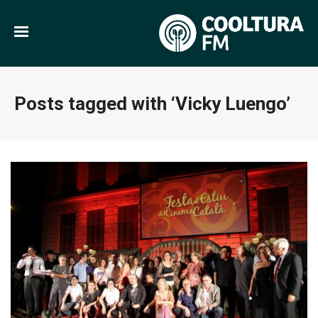
Posts tagged with ‘Vicky Luengo’