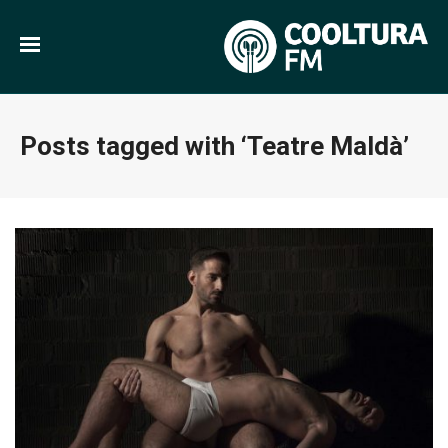
Posts tagged with ‘Teatre Maldà’