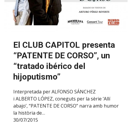
El CLUB CAPITOL presenta
“PATENTE DE CORSO”, un
“tratado ibérico del
hijoputismo”
Interpretada per ALFONSO SÁNCHEZ
i ALBERTO LÓPEZ, coneguts per la sèrie ‘Allí
abajo’, “PATENTE DE CORSO” narra amb humor
la història de…
30/07/2015