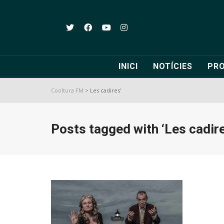
INICI
NOTÍCIES
PR
Cooltura FM
>
Les cadires'
Posts tagged with ‘Les cadire