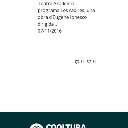
Teatre Akadèmia
programa Les cadires, una
obra d’Eugène Ionesco
dirigida…
07/11/2016
0
0