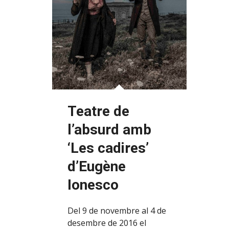
Teatre de
l’absurd amb
‘Les cadires’
d’Eugène
Ionesco
Del 9 de novembre al 4 de
desembre de 2016 el