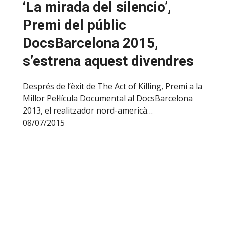
‘La mirada del silencio’,
Premi del públic
DocsBarcelona 2015,
s’estrena aquest divendres
Després de l’èxit de The Act of Killing, Premi a la
Millor Pel·lícula Documental al DocsBarcelona
2013, el realitzador nord-americà…
08/07/2015