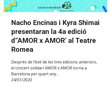
Nacho Encinas i Kyra Shimai
presentaran la 4a edició
d”AMOR x AMOR’ al Teatre
Romea
Després de l’èxit de les tres edicions anteriors,
el concert solidari AMOR x AMOR torna a
Barcelona per quart any…
24/01/2020