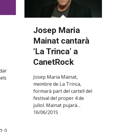
Josep Maria
Mainat cantarà
‘La Trinca’ a
CanetRock
dar
Josep Maria Mainat,
els
membre de La Trinca,
formarà part del cartell del
festival del proper 4 de
juliol. Mainat pujarà…
16/06/2015
0