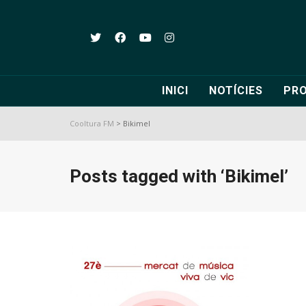
INICI
NOTÍCIES
PR
Cooltura FM
>
Bikimel
Posts tagged with ‘Bikimel’