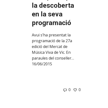
la descoberta
en la seva
programació
Avui s’ha presentat la
programació de la 27a
edició del Mercat de
Música Viva de Vic. En
paraules del conseller…
16/06/2015
0
0