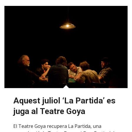
Aquest juliol ‘La Partida’ es
juga al Teatre Goya
El Teatre Goya recupera La Partida, una