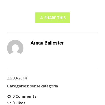
SHARE THIS
Arnau Ballester
23/03/2014
Categories:
sense categoria
0 Comments
0
Likes