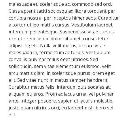
malesuada eu scelerisque ac, commodo sed orci.
Class aptent taciti sociosqu ad litora torquent per
conubia nostra, per inceptos himenaeos. Curabitur
a tortor ut leo mattis cursus. Vestibulum laoreet
interdum pellentesque. Suspendisse vitae cursus
urna. Lorem ipsum dolor sit amet, consectetur
adipiscing elit. Nulla velit metus, ornare vitae
malesuada in, fermentum ac turpis. Vestibulum
convallis pulvinar tellus eget ultricies. Sed
sollicitudin, sem vitae elementum euismod, velit
arcu mattis diam, in scelerisque purus lorem eget
elit. Sed vitae nunc in metus semper hendrerit.
Curabitur metus felis, interdum quis sodales at,
aliquam eu eros. Proin ac lacus urna, vel pulvinar
ante. Integer posuere, sapien ut iaculis molestie,
justo quam ultrices orci, eu laoreet nisl libero vel
elit.