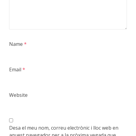
Name
*
Email
*
Website
Desa el meu nom, correu electrònic i lloc web en
aquest navegador per a la pròxima vegada que