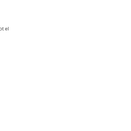
ot el