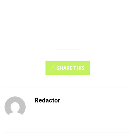
SHARE THIS
Redactor