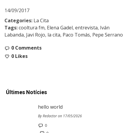
14/09/2017
Categories:
La Cita
Tags:
cooltura fm
,
Elena Gadel
,
entrevista
,
Iván
Labanda
,
Javi Rojo
,
la cita
,
Paco Tomás
,
Pepe Serrano
0 Comments
0
Likes
Últimes Notícies
hello world
By Redactor on 17/05/2026
0