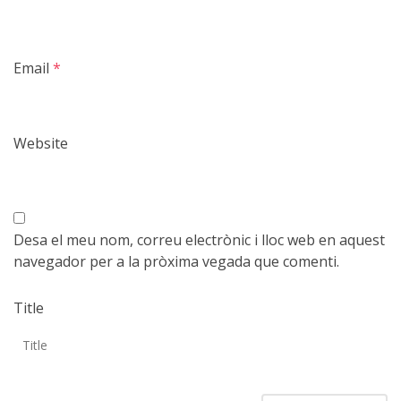
Email
*
Website
Desa el meu nom, correu electrònic i lloc web en aquest
navegador per a la pròxima vegada que comenti.
Title