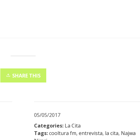
SHARE THIS
05/05/2017
Categories:
La Cita
Tags:
cooltura fm
,
entrevista
,
la cita
,
Najwa