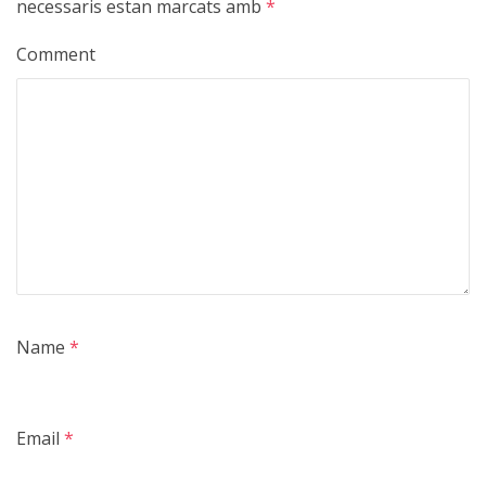
necessaris estan marcats amb
*
Comment
Name
*
Email
*