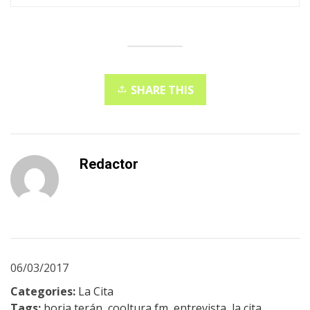
SHARE THIS
Redactor
06/03/2017
Categories:
La Cita
Tags:
borja terán
,
cooltura fm
,
entrevista
,
la cita