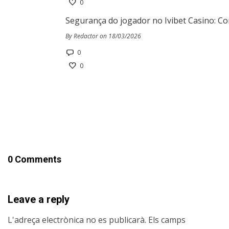
0
Segurança do jogador no Ivibet Casino: Co
By Redactor on 18/03/2026
0
0
0 Comments
Leave a reply
L'adreça electrònica no es publicarà.
Els camps