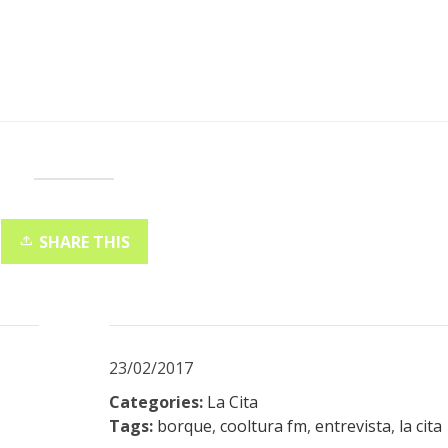
SHARE THIS
23/02/2017
Categories:
La Cita
Tags:
borque
,
cooltura fm
,
entrevista
,
la cita