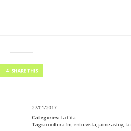
SHARE THIS
27/01/2017
Categories:
La Cita
Tags:
cooltura fm
,
entrevista
,
jaime astuy
,
la 