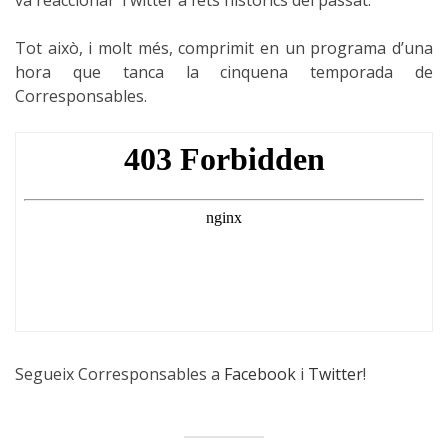
va reaccionar Twitter a fets històrics del passat.
Tot això, i molt més, comprimit en un programa d’una
hora que tanca la cinquena temporada de
Corresponsables.
Segueix Corresponsables a
Facebook
i
Twitter
!