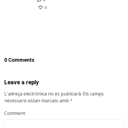
0
0
0 Comments
Leave a reply
L'adreça electrònica no es publicarà.
Els camps
necessaris estan marcats amb
*
Comment