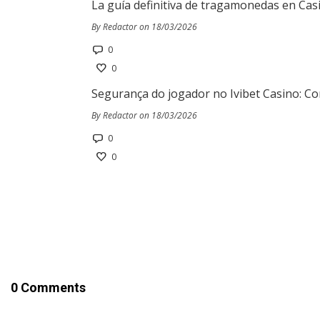
La guía definitiva de tragamonedas en Cas
By Redactor on 18/03/2026
0
0
Segurança do jogador no Ivibet Casino: Co
By Redactor on 18/03/2026
0
0
0 Comments