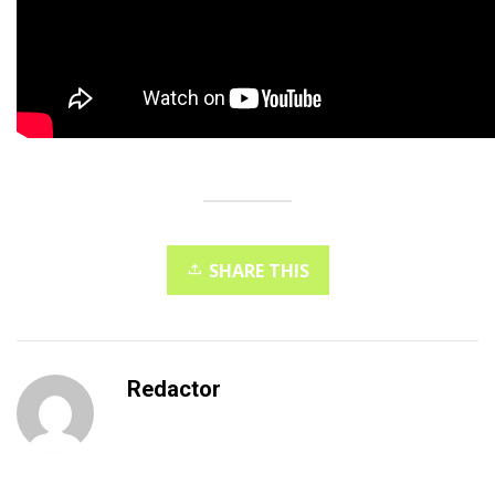
SHARE THIS
Redactor