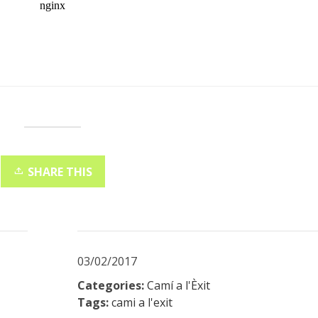
SHARE THIS
03/02/2017
Categories:
Camí a l'Èxit
Tags:
cami a l'exit