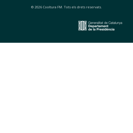
© 2026 Cooltura FM. Tots els drets reservats.