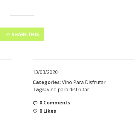
SHARE THIS
13/03/2020
Categories:
Vino Para Disfrutar
Tags:
vino para disfrutar
0 Comments
0
Likes