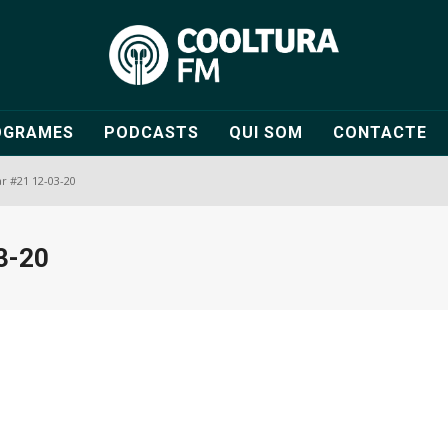
OGRAMES
PODCASTS
QUI SOM
CONTACTE
ar #21 12-03-20
3-20