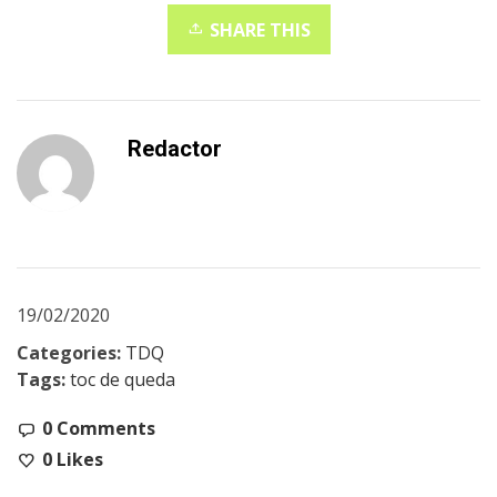
SHARE THIS
Redactor
19/02/2020
Categories:
TDQ
Tags:
toc de queda
0 Comments
0
Likes