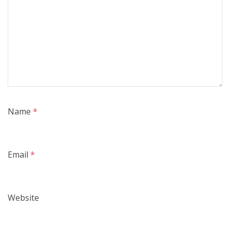
Name
*
Email
*
Website