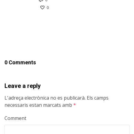
0
0 Comments
Leave a reply
L'adreça electrònica no es publicarà.
Els camps
necessaris estan marcats amb
*
Comment