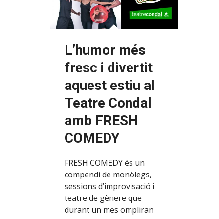
L’humor més
fresc i divertit
aquest estiu al
Teatre Condal
amb FRESH
COMEDY
FRESH COMEDY és un
compendi de monòlegs,
sessions d’improvisació i
teatre de gènere que
durant un mes ompliran