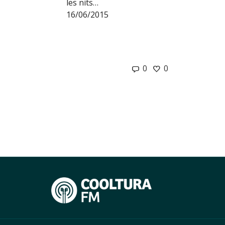
les nits…
16/06/2015
0
0