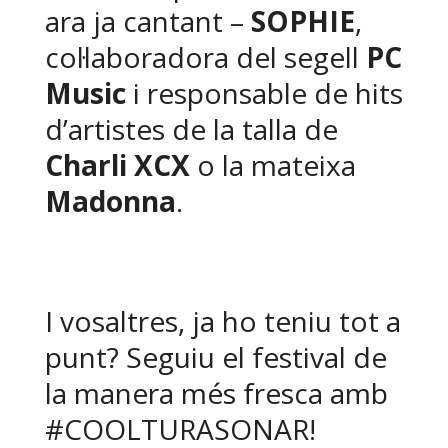
ara ja cantant –
SOPHIE
,
col·laboradora del segell
PC
Music
i responsable de hits
d’artistes de la talla de
Charli XCX
o la mateixa
Madonna
.
I vosaltres, ja ho teniu tot a
punt? Seguiu el festival de
la manera més fresca amb
#COOLTURASONAR!