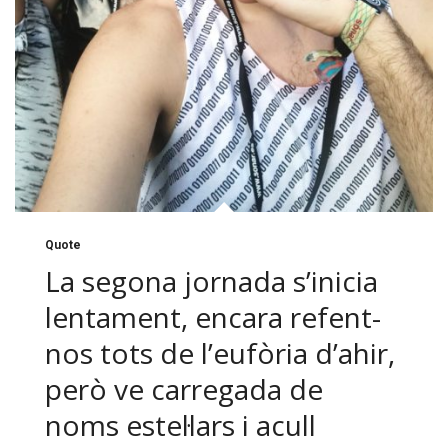
Quote
La segona jornada s’inicia
lentament, encara refent-
nos tots de l’eufòria d’ahir,
però ve carregada de
noms estel·lars i acull