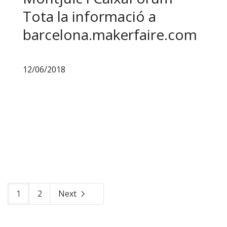
Tota la informació a
barcelona.makerfaire.com
12/06/2018
1
2
Next