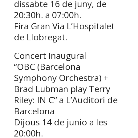
dissabte 16 de juny, de
20:30h. a 07:00h.
Fira Gran Via L’Hospitalet
de Llobregat.
Concert Inaugural
“OBC (Barcelona
Symphony Orchestra) +
Brad Lubman play Terry
Riley: IN C“ a L’Auditori de
Barcelona
Dijous 14 de junio a les
20:00h.