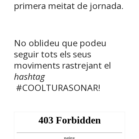
primera meitat de jornada.
No oblideu que podeu
seguir tots els seus
moviments rastrejant el
hashtag
#COOLTURASONAR!