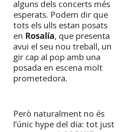
alguns dels concerts més
esperats. Podem dir que
tots els ulls estan posats
en
Rosalía
, que presenta
avui el seu nou treball, un
gir cap al pop amb una
posada en escena molt
prometedora.
Però naturalment no és
l’únic hype del dia: tot just