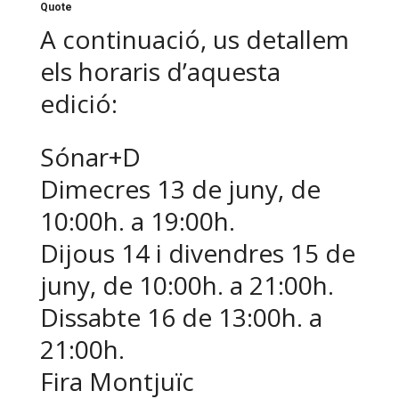
Quote
A continuació, us detallem
els horaris d’aquesta
edició:
Sónar+D
Dimecres 13 de juny, de
10:00h. a 19:00h.
Dijous 14 i divendres 15 de
juny, de 10:00h. a 21:00h.
Dissabte 16 de 13:00h. a
21:00h.
Fira Montjuïc