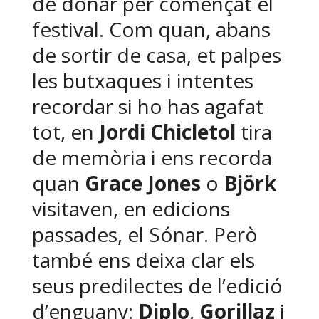
de donar per començat el
festival. Com quan, abans
de sortir de casa, et palpes
les butxaques i intentes
recordar si ho has agafat
tot, en
Jordi Chicletol
tira
de memòria i ens recorda
quan
Grace Jones
o
Björk
visitaven, en edicions
passades, el Sónar. Però
també ens deixa clar els
seus predilectes de l’edició
d’enguany:
Diplo
,
Gorillaz
i