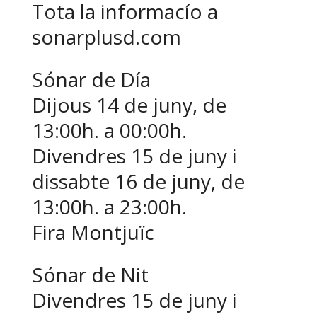
Tota la informacío a
sonarplusd.com
Sónar de Día
Dijous 14 de juny, de
13:00h. a 00:00h.
Divendres 15 de juny i
dissabte 16 de juny, de
13:00h. a 23:00h.
Fira Montjuïc
Sónar de Nit
Divendres 15 de juny i