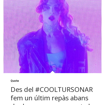
Quote
Des del #COOLTURSONAR
fem un últim repàs abans