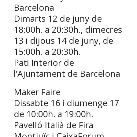
Barcelona
Dimarts 12 de juny de
18:00h. a 20:30h., dimecres
13 i dijous 14 de juny, de
15:00h. a 20:30h.
Pati Interior de
l’Ajuntament de Barcelona
Maker Faire
Dissabte 16 i diumenge 17
de 10:00h. a 19:00h.
Pavelló Italià de Fira
Montjuïc i CaixaForum