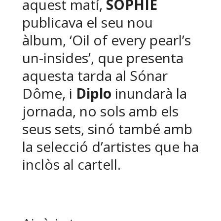
aquest matí,
SOPHIE
publicava el seu nou
àlbum, ‘Oil of every pearl’s
un-insides’, que presenta
aquesta tarda al Sónar
Dôme, i
Diplo
inundarà la
jornada, no sols amb els
seus sets, sinó també amb
la selecció d’artistes que ha
inclòs al cartell.