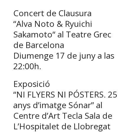
Concert de Clausura
“Alva Noto & Ryuichi
Sakamoto“ al Teatre Grec
de Barcelona
Diumenge 17 de juny a las
22:00h.
Exposició
“NI FLYERS NI PÓSTERS. 25
anys d’imatge Sónar” al
Centre d’Art Tecla Sala de
L’Hospitalet de Llobregat