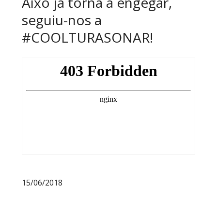
Això ja torna a engegar,
seguiu-nos a
#COOLTURASONAR!
15/06/2018