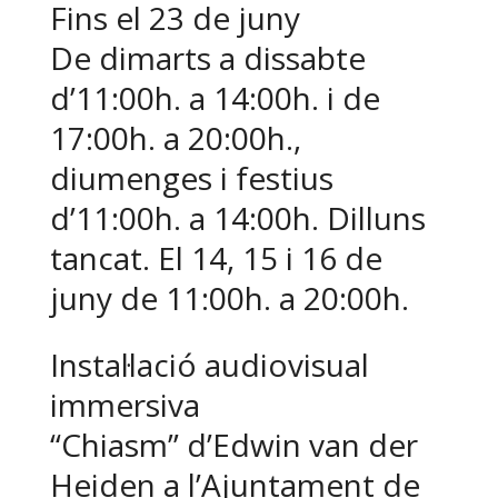
Fins el 23 de juny
De dimarts a dissabte
d’11:00h. a 14:00h. i de
17:00h. a 20:00h.,
diumenges i festius
d’11:00h. a 14:00h. Dilluns
tancat. El 14, 15 i 16 de
juny de 11:00h. a 20:00h.
Instal·lació audiovisual
immersiva
“Chiasm” d’Edwin van der
Heiden a l’Ajuntament de