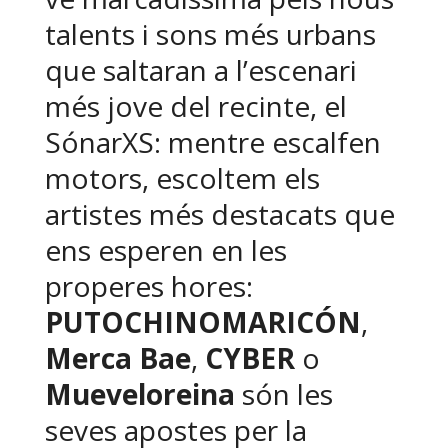
talents i sons més urbans
que saltaran a l’escenari
més jove del recinte, el
SónarXS: mentre escalfen
motors, escoltem els
artistes més destacats que
ens esperen en les
properes hores:
PUTOCHINOMARICÓN
,
Merca Bae
,
CYBER
o
Mueveloreina
són les
seves apostes per la