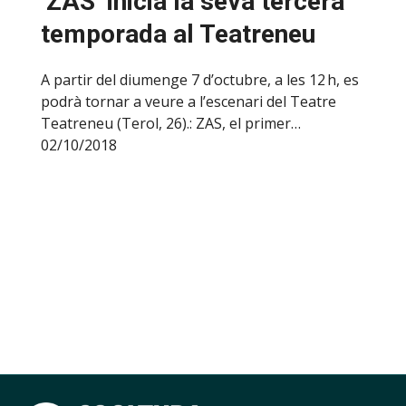
‘ZAS’ inicia la seva tercera
temporada al Teatreneu
A partir del diumenge 7 d’octubre, a les 12 h, es
podrà tornar a veure a l’escenari del Teatre
Teatreneu (Terol, 26).: ZAS, el primer…
02/10/2018