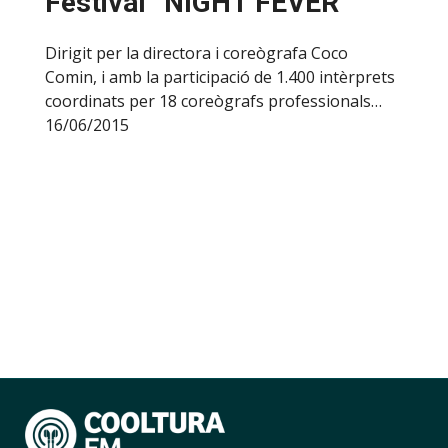
Festival ”NIGHT FEVER”
Dirigit per la directora i coreògrafa Coco
Comin, i amb la participació de 1.400 intèrprets
coordinats per 18 coreògrafs professionals…
16/06/2015