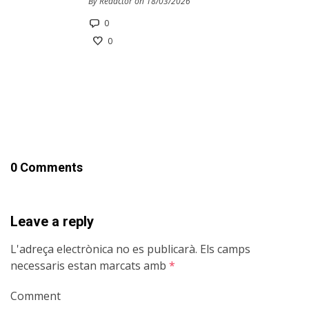
By Redactor on 18/03/2026
0
0
0 Comments
Leave a reply
L'adreça electrònica no es publicarà.
Els camps
necessaris estan marcats amb
*
Comment