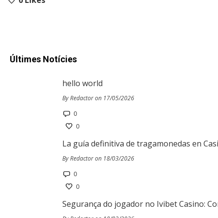
0
Likes
Últimes Notícies
hello world
By Redactor on 17/05/2026
0
0
La guía definitiva de tragamonedas en Cas
By Redactor on 18/03/2026
0
0
Segurança do jogador no Ivibet Casino: Co