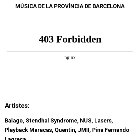
MÚSICA DE LA PROVÍNCIA DE BARCELONA
Artistes:
Balago
,
Stendhal Syndrome
,
NUS
,
Lasers
,
Playback Maracas
,
Quentin
,
JMII
,
Pina
Fernando
Lagreca