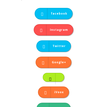
facebook
Instagram
Twitter
Google+
iVoox