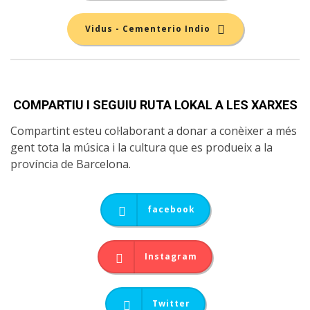
Vidus - Cementerio Indio
COMPARTIU I SEGUIU RUTA LOKAL A LES XARXES
Compartint esteu col·laborant a donar a conèixer a més
gent tota la música i la cultura que es produeix a la
província de Barcelona.
facebook
Instagram
Twitter