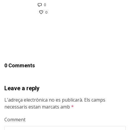
0
0
0 Comments
Leave a reply
L'adreça electrònica no es publicarà.
Els camps
necessaris estan marcats amb
*
Comment