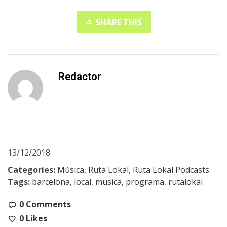
SHARE THIS
Redactor
13/12/2018
Categories:
Música
,
Ruta Lokal
,
Ruta Lokal Podcasts
Tags:
barcelona
,
local
,
musica
,
programa
,
rutalokal
0 Comments
0
Likes