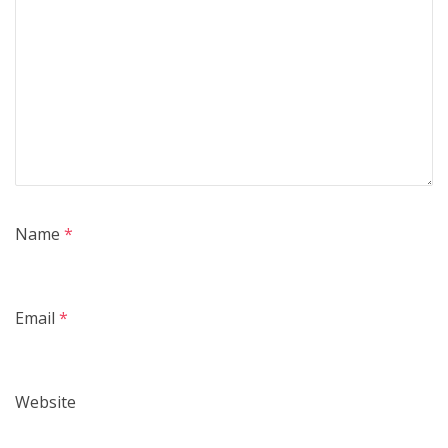
Name
*
Email
*
Website