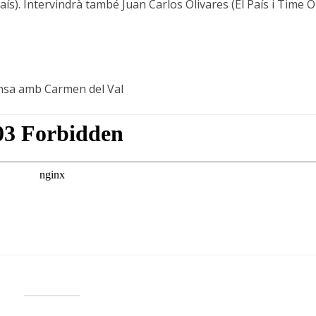
ís). Intervindrà també Juan Carlos Olivares (El País i Time 
ansa amb Carmen del Val