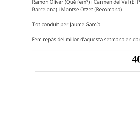
Ramon Oliver (Què fem?) i Carmen del Val (El Pa
Barcelona) i Montse Otzet (Recomana)
Tot conduit per Jaume García
Fem repàs del millor d’aquesta setmana en d