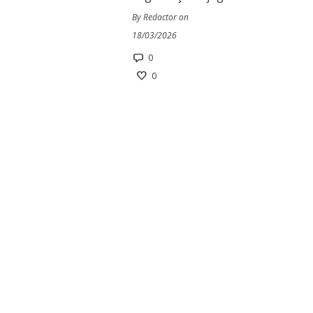
By Redactor on
18/03/2026
0
0
*