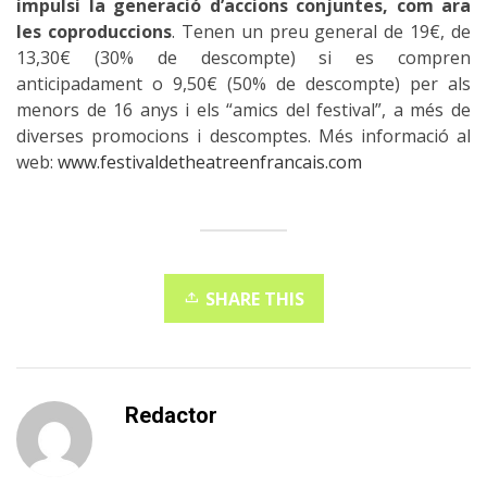
impulsi la generació d’accions conjuntes, com ara
les coproduccions
. Tenen un preu general de 19€, de
13,30€ (30% de descompte) si es compren
anticipadament o 9,50€ (50% de descompte) per als
menors de 16 anys i els “amics del festival”, a més de
diverses promocions i descomptes. Més informació al
web:
www.festivaldetheatreenfrancais.com
SHARE THIS
Redactor