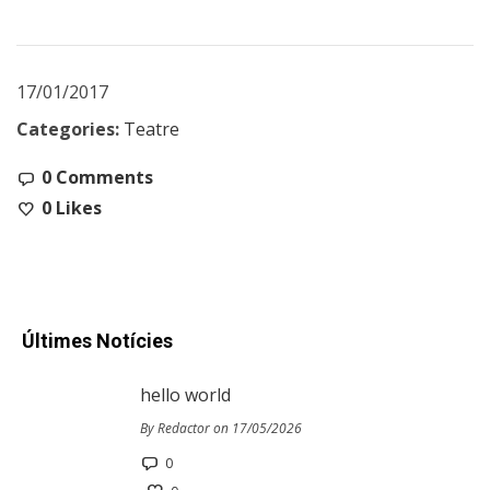
17/01/2017
Categories:
Teatre
0 Comments
0
Likes
Últimes Notícies
hello world
By Redactor on 17/05/2026
0