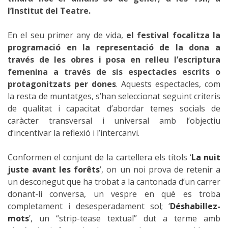
l’Institut del Teatre.
En el seu primer any de vida,
el festival focalitza la
programació en la representació de la dona a
través de les obres i posa en relleu l’escriptura
femenina a través de sis espectacles escrits o
protagonitzats per dones
. Aquests espectacles, com
la resta de muntatges, s’han seleccionat seguint criteris
de qualitat i capacitat d’abordar temes socials de
caràcter transversal i universal amb l’objectiu
d’incentivar la reflexió i l’intercanvi.
Conformen el conjunt de la cartellera els títols ‘
La nuit
juste avant les forêts
’, on un noi prova de retenir a
un desconegut que ha trobat a la cantonada d’un carrer
donant-li conversa, un vespre en què es troba
completament i desesperadament sol; ‘
Déshabillez-
mots
’, un “strip-tease textual” dut a terme amb