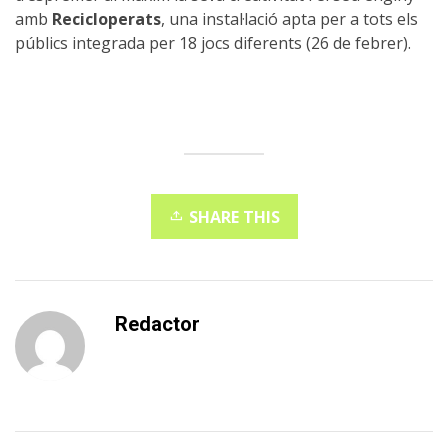
amb
Recicloperats
, una instal·lació apta per a tots els
públics integrada per 18 jocs diferents (26 de febrer).
SHARE THIS
Redactor