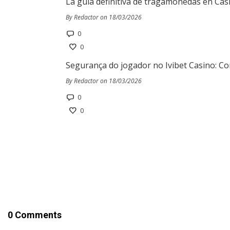
La guía definitiva de tragamonedas en Cas
By Redactor on 18/03/2026
0
0
Segurança do jogador no Ivibet Casino: Co
By Redactor on 18/03/2026
0
0
0 Comments