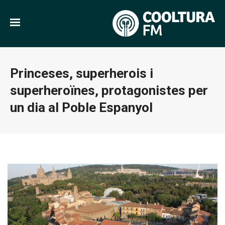
Princeses, superherois i
superheroïnes, protagonistes per
un dia al Poble Espanyol