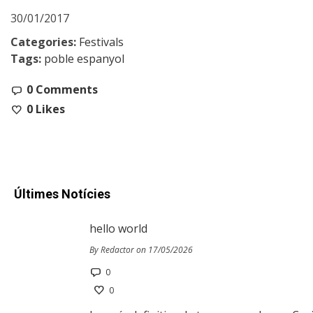
30/01/2017
Categories:
Festivals
Tags:
poble espanyol
0 Comments
0
Likes
Últimes Notícies
hello world
By Redactor on 17/05/2026
0
0