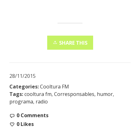
SHARE THIS
28/11/2015
Categories:
Cooltura FM
Tags:
cooltura fm
,
Corresponsables
,
humor
,
programa
,
radio
0 Comments
0
Likes