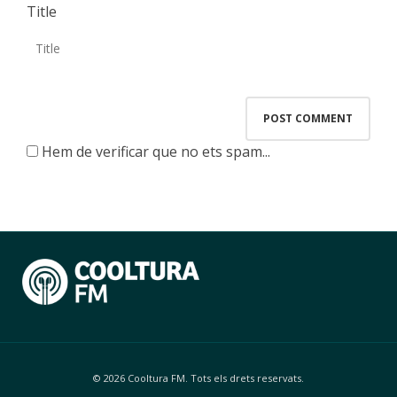
Title
Hem de verificar que no ets spam...
© 2026 Cooltura FM. Tots els drets reservats.