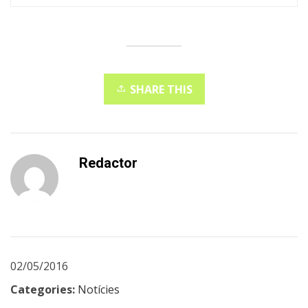
SHARE THIS
Redactor
02/05/2016
Categories:
Notícies