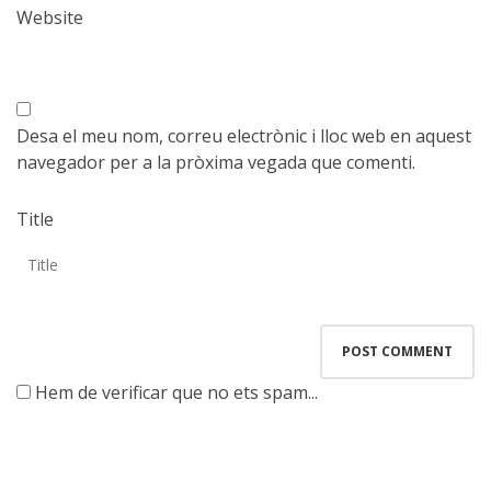
Website
Desa el meu nom, correu electrònic i lloc web en aquest
navegador per a la pròxima vegada que comenti.
Title
Hem de verificar que no ets spam...