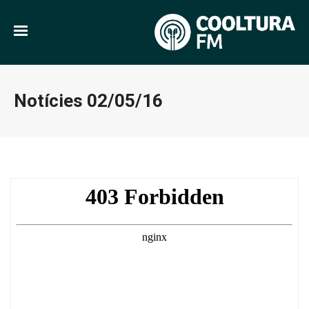
Notícies 02/05/16