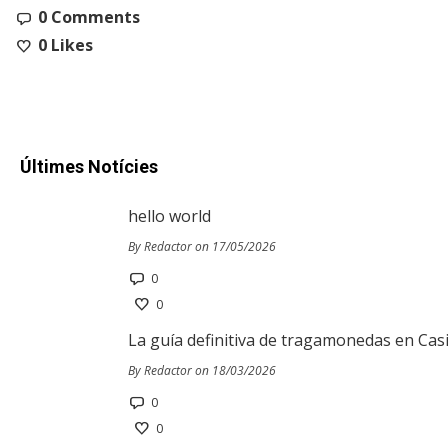
0 Comments
0
Likes
Últimes Notícies
hello world
By Redactor on 17/05/2026
0
0
La guía definitiva de tragamonedas en Cas
By Redactor on 18/03/2026
0
0