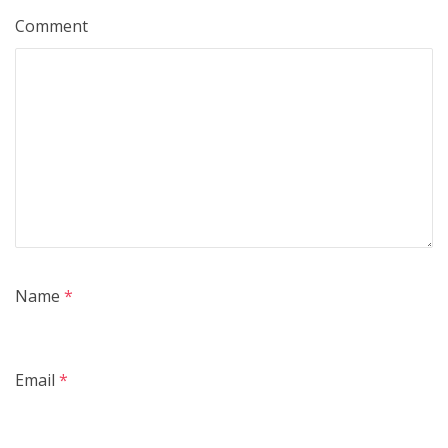
Comment
Name
*
Email
*