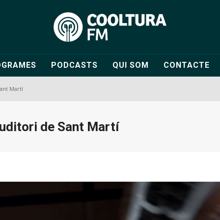
OGRAMES
PODCASTS
QUI SOM
CONTACTE
Sant Martí
Auditori de Sant Martí