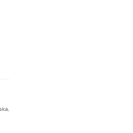
sica
,