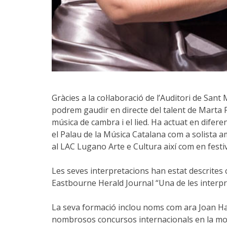
Gràcies a la col·laboració de l’Auditori de Sa
podrem gaudir en directe del talent de Marta 
música de cambra i el lied. Ha actuat en difere
el Palau de la Música Catalana com a solista a
al LAC Lugano Arte e Cultura així com en festiv
Les seves interpretacions han estat descrite
Eastbourne Herald Journal “Una de les interp
La seva formació inclou noms com ara Joan Hav
nombrosos concursos internacionals en la moda