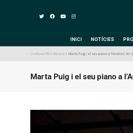
INICI
NOTÍCIES
PR
Cooltura FM
>
Música
>
Marta Puig i el seu piano a l’Auditori de 
Marta Puig i el seu piano a l’