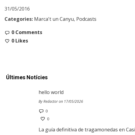
31/05/2016
Categories:
Marca't un Canyu
,
Podcasts
0 Comments
0
Likes
Últimes Notícies
hello world
By Redactor on 17/05/2026
0
0
La guía definitiva de tragamonedas en Cas