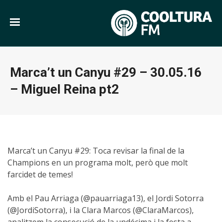
Marca’t un Canyu #29 – 30.05.16
– Miguel Reina pt2
Marca’t un Canyu #29: Toca revisar la final de la
Champions en un programa molt, però que molt
farcidet de temes!
Amb el Pau Arriaga (@pauarriaga13), el Jordi Sotorra
(@JordiSotorra), i la Clara Marcos (@ClaraMarcos),