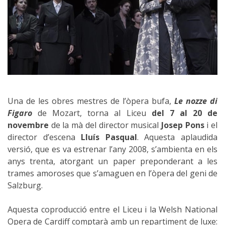
Una de les obres mestres de l’òpera bufa,
Le nozze di
Figaro
de Mozart, torna al Liceu
del 7 al 20 de
novembre
de la mà del director musical
Josep Pons
i el
director d’escena
Lluís Pasqual
. Aquesta aplaudida
versió, que es va estrenar l’any 2008, s’ambienta en els
anys trenta, atorgant un paper preponderant a les
trames amoroses que s’amaguen en l’òpera del geni de
Salzburg.
Aquesta coproducció entre el Liceu i la Welsh National
Opera de Cardiff comptarà amb un repartiment de luxe: