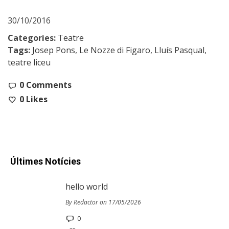
30/10/2016
Categories:
Teatre
Tags:
Josep Pons
,
Le Nozze di Figaro
,
Lluís Pasqual
,
teatre liceu
0 Comments
0
Likes
Últimes Notícies
hello world
By Redactor on 17/05/2026
0