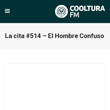
La cita #514 – El Hombre Confuso