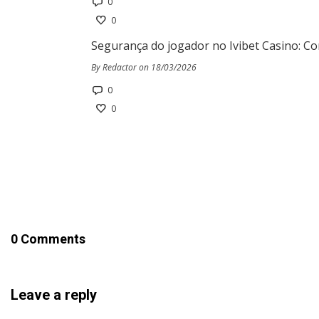
0
0
Segurança do jogador no Ivibet Casino: Co
By Redactor on 18/03/2026
0
0
0 Comments
Leave a reply