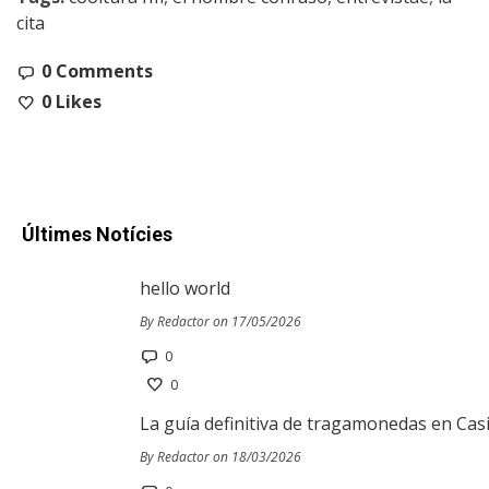
cita
0 Comments
0
Likes
Últimes Notícies
hello world
By Redactor on 17/05/2026
0
0
La guía definitiva de tragamonedas en Cas
By Redactor on 18/03/2026