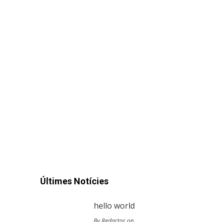
Últimes Notícies
hello world
By Redactor on