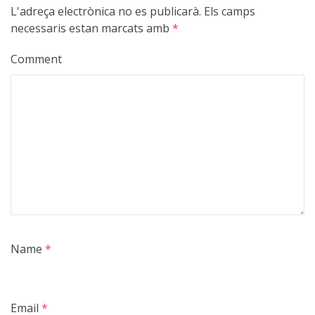
L'adreça electrònica no es publicarà.
Els camps
necessaris estan marcats amb
*
Comment
Name
*
Email
*