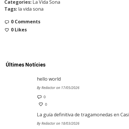
Categories:
La Vida Sona
Tags:
la vida sona
0 Comments
0
Likes
Últimes Notícies
hello world
By Redactor on 17/05/2026
0
0
La guía definitiva de tragamonedas en Cas
By Redactor on 18/03/2026