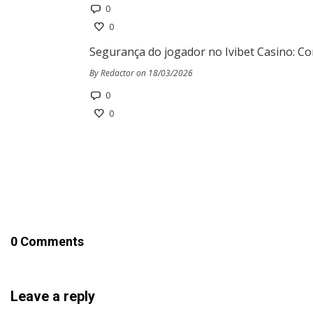
0
0
Segurança do jogador no Ivibet Casino: Co
By Redactor on 18/03/2026
0
0
0 Comments
Leave a reply