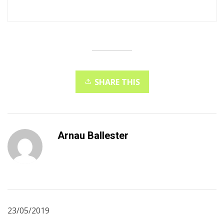
SHARE THIS
Arnau Ballester
23/05/2019