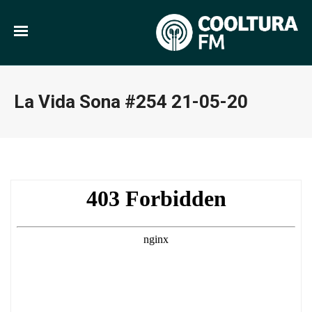
La Vida Sona #254 21-05-20