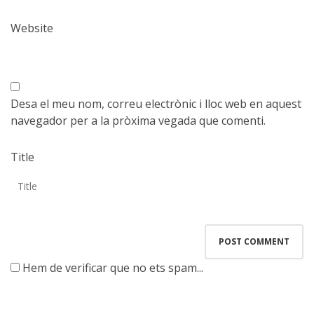
Website
Desa el meu nom, correu electrònic i lloc web en aquest
navegador per a la pròxima vegada que comenti.
Title
Hem de verificar que no ets spam...