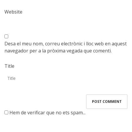
Website
Desa el meu nom, correu electrònic i lloc web en aquest
navegador per a la pròxima vegada que comenti.
Title
Hem de verificar que no ets spam...