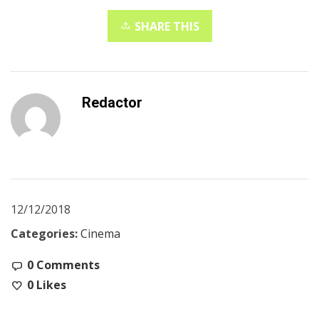
SHARE THIS
Redactor
12/12/2018
Categories:
Cinema
0 Comments
0
Likes