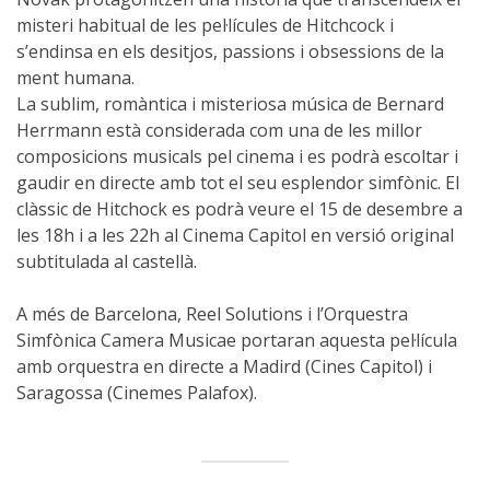
misteri habitual de les pel·lícules de Hitchcock i
s’endinsa en els desitjos, passions i obsessions de la
ment humana.
La sublim, romàntica i misteriosa música de Bernard
Herrmann està considerada com una de les millor
composicions musicals pel cinema i es podrà escoltar i
gaudir en directe amb tot el seu esplendor simfònic. El
clàssic de Hitchock es podrà veure el 15 de desembre a
les 18h i a les 22h al Cinema Capitol en versió original
subtitulada al castellà.
A més de Barcelona, Reel Solutions i l’Orquestra
Simfònica Camera Musicae portaran aquesta pel·lícula
amb orquestra en directe a Madird (Cines Capitol) i
Saragossa (Cinemes Palafox).