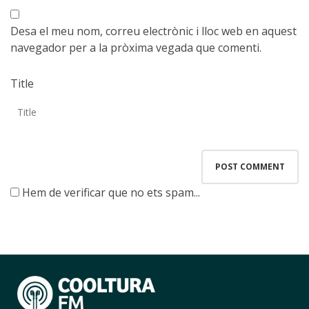
Desa el meu nom, correu electrònic i lloc web en aquest
navegador per a la pròxima vegada que comenti.
Title
Hem de verificar que no ets spam...