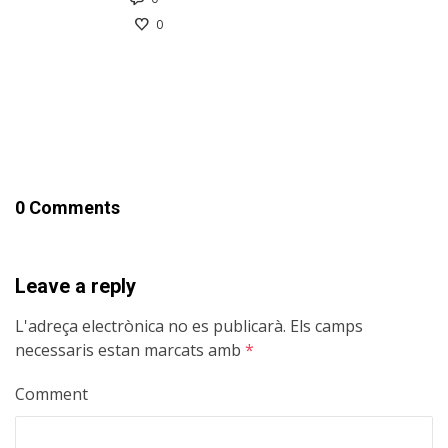
0
0 Comments
Leave a reply
L'adreça electrònica no es publicarà.
Els camps
necessaris estan marcats amb
*
Comment