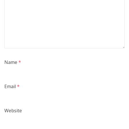
Name
*
Email
*
Website